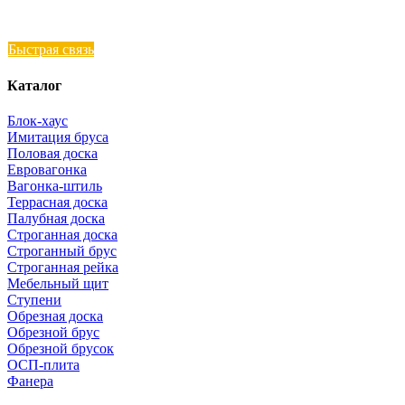
Быстрая связь
Каталог
Блок-хаус
Имитация бруса
Половая доска
Евровагонка
Вагонка-штиль
Террасная доска
Палубная доска
Строганная доска
Строганный брус
Строганная рейка
Мебельный щит
Ступени
Обрезная доска
Обрезной брус
Обрезной брусок
ОСП-плита
Фанера