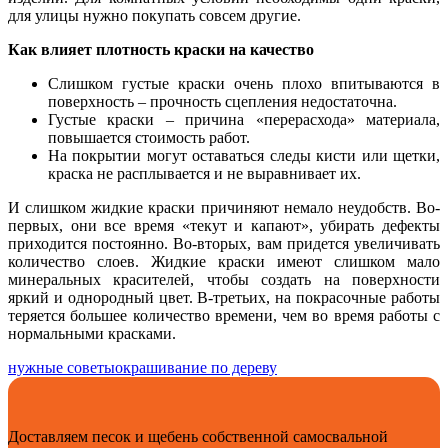
для улицы нужно покупать совсем другие.
Как влияет плотность краски на качество
Слишком густые краски очень плохо впитываются в
поверхность – прочность сцепления недостаточна.
Густые краски – причина «перерасхода» материала,
повышается стоимость работ.
На покрытии могут оставаться следы кисти или щетки,
краска не расплывается и не выравнивает их.
И слишком жидкие краски причиняют немало неудобств. Во-
первых, они все время «текут и капают», убирать дефекты
приходится постоянно. Во-вторых, вам придется увеличивать
количество слоев. Жидкие краски имеют слишком мало
минеральных красителей, чтобы создать на поверхности
яркий и однородный цвет. В-третьих, на покрасочные работы
теряется большее количество времени, чем во время работы с
нормальными красками.
нужные советы
окрашивание по дереву
Доставляем песок и щебень собственной самосвальной