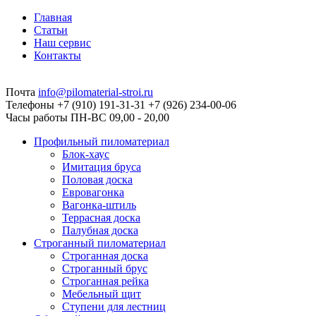
Главная
Статьи
Наш сервис
Контакты
Почта
info@pilomaterial-stroi.ru
Телефоны
+7 (910) 191-31-31 +7 (926) 234-00-06
Часы работы
ПН-ВС 09,00 - 20,00
Профильный пиломатериал
Блок-хаус
Имитация бруса
Половая доска
Евровагонка
Вагонка-штиль
Террасная доска
Палубная доска
Строганный пиломатериал
Строганная доска
Строганный брус
Строганная рейка
Мебельный щит
Ступени для лестниц