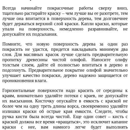
Всегда начинайте покрасочные работы сверху вниз,
тщательно растирайте краску – чем лучше вы ее разотрете, тем
лучше она впитается в поверхность дерева, тем долговечнее
будет держаться верхний слой краски. Капли краски, которые
упали на поверхность, немедленно разравнивайте, не
допускайте их подсыхания.
Помните, что новую поверхность дерева за один раз
покрасить не удастся, придется накладывать минимум два
слоя. Для масляных красок лучше сделать предварительную
пропитку древесины чистой олифой. Наносите олифу
толстым слоем, дайте ей полностью впитаться в дерево и
подсохнуть. Предварительное покрытие олифой значительно
улучшает качество покраски, дерево надежно защищается от
проникновения влаги.
Горизонтальные поверхности надо красить от середины к
краям, внимательно удаляйте потеки с краев, не допускайте
их высыхания. Кисточку опускайте в емкость с краской не
более чем на одну треть длины ворса, своевременно удаляйте
излишки краски об острые края емкости. Следите, чтобы
ручка кисти была всегда чистой. Еще один совет – кисть с
краской должна все время «вращаться», это исключит капание
краски с нее, вам намного легче будет выполнять