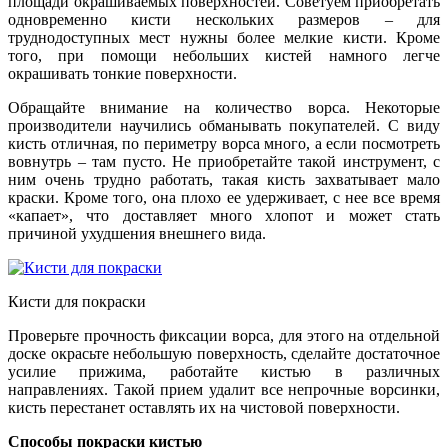
площади окрашиваемых поверхностей. Советуем приобретать
одновременно кисти нескольких размеров – для
труднодоступных мест нужны более мелкие кисти. Кроме
того, при помощи небольших кистей намного легче
окрашивать тонкие поверхности.
Обращайте внимание на количество ворса. Некоторые
производители научились обманывать покупателей. С виду
кисть отличная, по периметру ворса много, а если посмотреть
вовнутрь – там пусто. Не приобретайте такой инструмент, с
ним очень трудно работать, такая кисть захватывает мало
краски. Кроме того, она плохо ее удерживает, с нее все время
«капает», что доставляет много хлопот и может стать
причиной ухудшения внешнего вида.
Кисти для покраски
Проверьте прочность фиксации ворса, для этого на отдельной
доске окрасьте небольшую поверхность, сделайте достаточное
усилие прижима, работайте кистью в различных
направлениях. Такой прием удалит все непрочные ворсинки,
кисть перестанет оставлять их на чистовой поверхности.
Способы покраски кистью