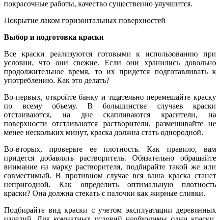
покрасочные работы, качество существенно улучшится.
Покрытие лаком горизонтальных поверхностей
Выбор и подготовка краски
Все краски реализуются готовыми к использованию при
условии, что они свежие. Если они хранились довольно
продолжительное время, то их придется подготавливать к
употреблению. Как это делать?
Во-первых, откройте банку и тщательно перемешайте краску
по всему объему. В большинстве случаев краски
отстаиваются, на дне скапливаются красители, на
поверхности отстаиваются растворители, размешивайте не
менее нескольких минут, краска должна стать однородной.
Во-вторых, проверьте ее плотность. Как правило, вам
придется добавлять растворитель. Обязательно обращайте
внимание на марку растворителя, подбирайте такой же или
совместимый. В противном случае вся ваша краска станет
непригодной. Как определить оптимальную плотность
краски? Она должна стекать с палочки как жирные сливки.
Подбирайте вид краски с учетом эксплуатации деревянных
изделий. Для комнатных условий необходимы одни краски,