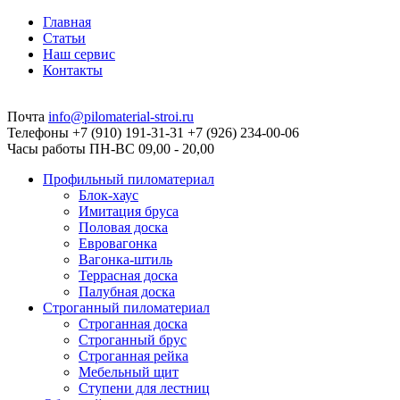
Главная
Статьи
Наш сервис
Контакты
Почта
info@pilomaterial-stroi.ru
Телефоны
+7 (910) 191-31-31 +7 (926) 234-00-06
Часы работы
ПН-ВС 09,00 - 20,00
Профильный пиломатериал
Блок-хаус
Имитация бруса
Половая доска
Евровагонка
Вагонка-штиль
Террасная доска
Палубная доска
Строганный пиломатериал
Строганная доска
Строганный брус
Строганная рейка
Мебельный щит
Ступени для лестниц