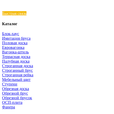
Быстрая связь
Каталог
Блок-хаус
Имитация бруса
Половая доска
Евровагонка
Вагонка-штиль
Террасная доска
Палубная доска
Строганная доска
Строганный брус
Строганная рейка
Мебельный щит
Ступени
Обрезная доска
Обрезной брус
Обрезной брусок
ОСП-плита
Фанера