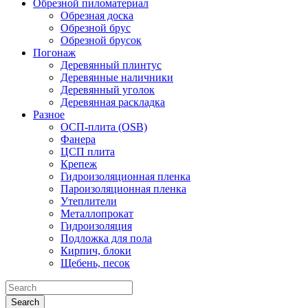
Обрезной пиломатериал
Обрезная доска
Обрезной брус
Обрезной брусок
Погонаж
Деревянный плинтус
Деревянные наличники
Деревянный уголок
Деревянная раскладка
Разное
ОСП-плита (OSB)
Фанера
ЦСП плита
Крепеж
Гидроизоляционная пленка
Пароизоляционная пленка
Утеплители
Металлопрокат
Гидроизоляция
Подложка для пола
Кирпич, блоки
Щебень, песок
Search