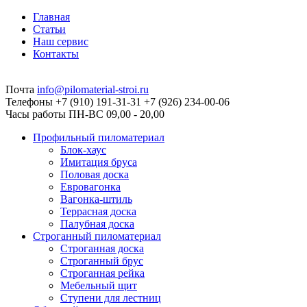
Главная
Статьи
Наш сервис
Контакты
Почта
info@pilomaterial-stroi.ru
Телефоны
+7 (910) 191-31-31 +7 (926) 234-00-06
Часы работы
ПН-ВС 09,00 - 20,00
Профильный пиломатериал
Блок-хаус
Имитация бруса
Половая доска
Евровагонка
Вагонка-штиль
Террасная доска
Палубная доска
Строганный пиломатериал
Строганная доска
Строганный брус
Строганная рейка
Мебельный щит
Ступени для лестниц