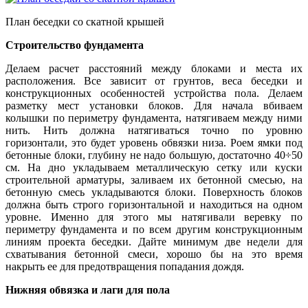
План беседки со скатной крышей
Строительство фундамента
Делаем расчет расстояний между блоками и места их
расположения. Все зависит от грунтов, веса беседки и
конструкционных особенностей устройства пола. Делаем
разметку мест установки блоков. Для начала вбиваем
колышки по периметру фундамента, натягиваем между ними
нить. Нить должна натягиваться точно по уровню
горизонтали, это будет уровень обвязки низа. Роем ямки под
бетонные блоки, глубину не надо большую, достаточно 40÷50
см. На дно укладываем металлическую сетку или куски
строительной арматуры, заливаем их бетонной смесью, на
бетонную смесь укладываются блоки. Поверхность блоков
должна быть строго горизонтальной и находиться на одном
уровне. Именно для этого мы натягивали веревку по
периметру фундамента и по всем другим конструкционным
линиям проекта беседки. Дайте минимум две недели для
схватывания бетонной смеси, хорошо бы на это время
накрыть ее для предотвращения попадания дождя.
Нижняя обвязка и лаги для пола