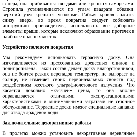
фанера, она прибивается гвоздями или крепится саморезами.
Стропила устанавливаются по углам квадрата обвязки,
верхний узел крепится уголками. Гибкая кровля ложится
снизу вверх, во время покрытия следует соблюдать
инструкцию производителя, использовать все доборные
элементы крыши, которые исключают образование протечек в
наиболее опасных местах.
Устройство полового покрытия
Мы рекомендуем использовать террасную доску. Она
изготавливается из прессованных древесных опилок и
полипропилена. Такой состав делает доску влагоустойчивой,
она не боится резких перепадов температур, не выгорает на
солнце, не изменяет своих первоначальных свойств под
воздействием жесткого ультрафиолетового излучения. Что
касается довольно «кусачей» цены, то она вполне
оправдывается отличными эксплуатационными
характеристиками и минимальными затратами не сезонное
обслуживание. Террасные доски имеют специальные канавки
для отвода дождевой воды.
Заключительные декоративные работы
В пролетах можно установить декоративные деревянные