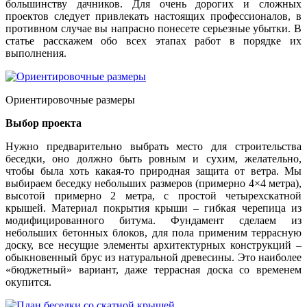
большинству дачников. Для очень дорогих и сложных
проектов следует привлекать настоящих профессионалов, в
противном случае вы напрасно понесете серьезные убытки. В
статье расскажем обо всех этапах работ в порядке их
выполнения.
Ориентировочные размеры
Выбор проекта
Нужно предварительно выбрать место для строительства
беседки, оно должно быть ровным и сухим, желательно,
чтобы была хоть какая-то природная защита от ветра. Мы
выбираем беседку небольших размеров (примерно 4×4 метра),
высотой примерно 2 метра, с простой четырехскатной
крышей. Материал покрытия крыши – гибкая черепица из
модифицированного битума. Фундамент сделаем из
небольших бетонных блоков, для пола применим террасную
доску, все несущие элементы архитектурных конструкций –
обыкновенный брус из натуральной древесины. Это наиболее
«бюджетный» вариант, даже террасная доска со временем
окупится.