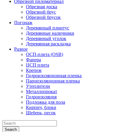
Обрезной пиломатериал
Обрезная доска
Обрезной брус
Обрезной брусок
Погонаж
Деревянный плинтус
Деревянные наличники
Деревянный уголок
Деревянная раскладка
Разное
ОСП-плита (OSB)
Фанера
ЦСП плита
Крепеж
Гидроизоляционная пленка
Пароизоляционная пленка
Утеплители
Металлопрокат
Гидроизоляция
Подложка для пола
Кирпич, блоки
Щебень, песок
Search