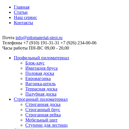
Главная
Статьи
Наш сервис
Контакты
Почта
info@pilomaterial-stroi.ru
Телефоны
+7 (910) 191-31-31 +7 (926) 234-00-06
Часы работы
ПН-ВС 09,00 - 20,00
Профильный пиломатериал
Блок-хаус
Имитация бруса
Половая доска
Евровагонка
Вагонка-штиль
Террасная доска
Палубная доска
Строганный пиломатериал
Строганная доска
Строганный брус
Строганная рейка
Мебельный щит
Ступени для лестниц