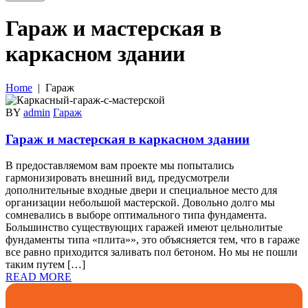
Гараж и мастерская в
каркасном здании
Home
| Гараж
BY
admin
Гараж
Гараж и мастерская в каркасном здании
В предоставляемом вам проекте мы попытались
гармонизировать внешний вид, предусмотрели
дополнительные входные двери и специальное место для
организации небольшой мастерской. Довольно долго мы
сомневались в выборе оптимального типа фундамента.
Большинство существующих гаражей имеют цельнолитые
фундаменты типа «плита»», это объясняется тем, что в гараже
все равно приходится заливать пол бетоном. Но мы не пошли
таким путем […]
READ MORE