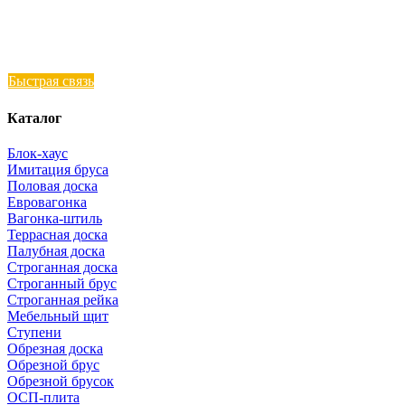
Быстрая связь
Каталог
Блок-хаус
Имитация бруса
Половая доска
Евровагонка
Вагонка-штиль
Террасная доска
Палубная доска
Строганная доска
Строганный брус
Строганная рейка
Мебельный щит
Ступени
Обрезная доска
Обрезной брус
Обрезной брусок
ОСП-плита